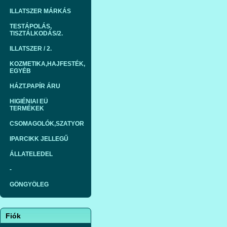
ILLATSZER MÁRKÁS
TESTÁPOLÁS,
TISZTÁLKODÁS/2.
ILLATSZER / 2.
KOZMETIKA,HAJFESTÉK,
EGYÉB
HÁZT.PAPÍR ÁRU
HIGIÉNIAI EÜ
TERMÉKEK
CSOMAGOLÓK,SZATYOR
IPARCIKK JELLEGŰ
ÁLLATELEDEL
-
GÖNGYÖLEG
Fiók